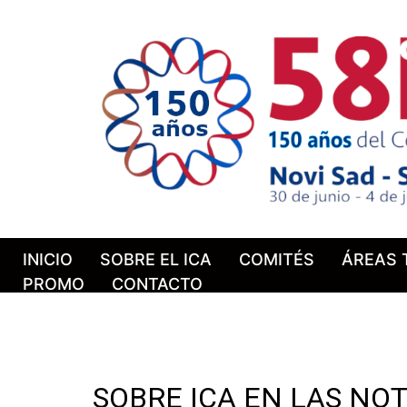
INICIO
SOBRE EL ICA
COMITÉS
ÁREAS 
PROMO
CONTACTO
SOBRE ICA EN LAS NOT