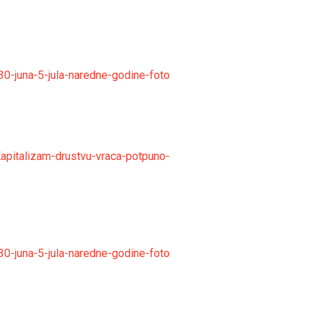
0-juna-5-jula-naredne-godine-foto
apitalizam-drustvu-vraca-potpuno-
0-juna-5-jula-naredne-godine-foto