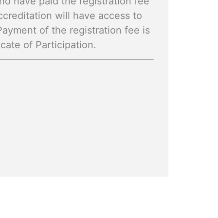
ho have paid the registration fee
ccreditation will have access to
yment of the registration fee is
icate of Participation.