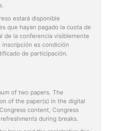
s.
reso estará disponible
tes que hayan pagado la cuota de
al de la conferencia visiblemente
 inscripción es condición
tificado de participación.
mum of two papers. The
on of the paper(s) in the digital
l Congress content, Congress
 refreshments during breaks.