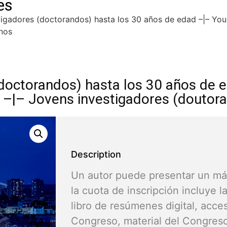
es
tigadores (doctorandos) hasta los 30 años de edad –|– You
nos
(doctorandos) hasta los 30 años de
) –|– Jovens investigadores (doutor
Description
Un autor puede presentar un máx
la cuota de inscripción incluye l
libro de resúmenes digital, acce
Congreso, material del Congreso