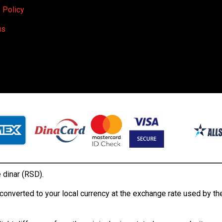
 Policy
us
 dinar (RSD).
onverted to your local currency at the exchange rate used by the