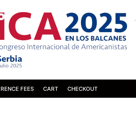
RENCE FEES
CART
CHECKOUT