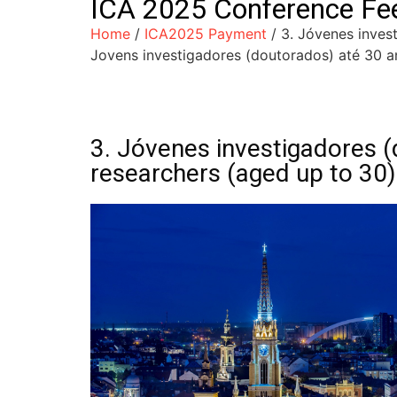
ICA 2025 Conference Fe
Home
/
ICA2025 Payment
/ 3. Jóvenes inves
Jovens investigadores (doutorados) até 30 a
3. Jóvenes investigadores 
researchers (aged up to 30