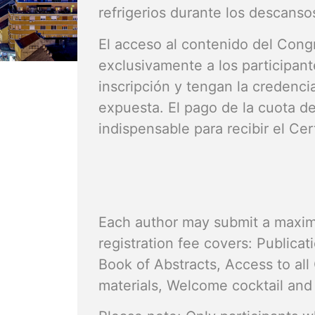
refrigerios durante los descanso
El acceso al contenido del Cong
exclusivamente a los participan
inscripción y tengan la credenci
expuesta. El pago de la cuota de
indispensable para recibir el Cer
Each author may submit a maxi
registration fee covers: Publicati
Book of Abstracts, Access to al
materials, Welcome cocktail and